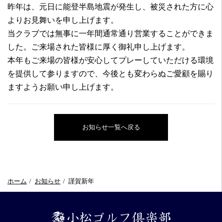
ッ
昨年は、元日に能登半島地震が発生し、被災された方に心
ク
よりお見舞いを申し上げます。
コ
当クラブでは無事に一年間通常通り営業することができま
ー
ス-
した。ご来場された皆様に厚く御礼申し上げます。
本年もご来場の皆様が安心してプレーしていただける環境
を提供して参りますので、今後とも変わらぬご愛顧を賜り
ますようお願い申し上げます。
お知らせ一覧へ戻る
ホーム
お知らせ
謹賀新年