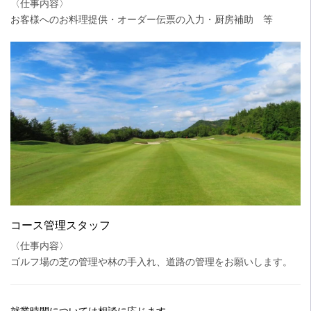
〈仕事内容〉
お客様へのお料理提供・オーダー伝票の入力・厨房補助 等
コース管理スタッフ
〈仕事内容〉
ゴルフ場の芝の管理や林の手入れ、道路の管理をお願いします。